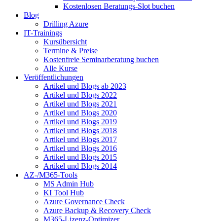
Kostenlosen Beratungs-Slot buchen
Blog
Drilling Azure
IT-Trainings
Kursübersicht
Termine & Preise
Kostenfreie Seminarberatung buchen
Alle Kurse
Veröffentlichungen
Artikel und Blogs ab 2023
Artikel und Blogs 2022
Artikel und Blogs 2021
Artikel und Blogs 2020
Artikel und Blogs 2019
Artikel und Blogs 2018
Artikel und Blogs 2017
Artikel und Blogs 2016
Artikel und Blogs 2015
Artikel und Blogs 2014
AZ-/M365-Tools
MS Admin Hub
KI Tool Hub
Azure Governance Check
Azure Backup & Recovery Check
M365-Lizenz-Optimizer