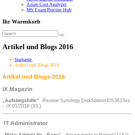
Azure Cost Analyzer
MS Exam Practise Hub
Ihr Warenkorb
Artikel und Blogs 2016
Startseite
Artikel und Blogs 2016
Artikel und Blogs 2016
iX Magazin
„Aufstiegshilfe“
Review Synology DiskStation DS3615xs
– iX 01/2016 (3S.)
IT Administrator
„Make-AdminLife – Easy“
– Neuerungen in PowerCLI 6.0