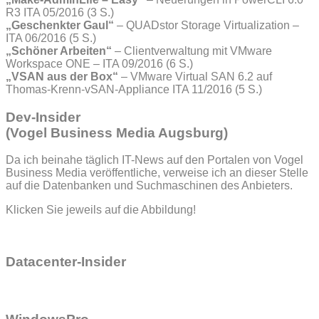
R3 ITA 05/2016 (3 S.)
„Geschenkter Gaul“
– QUADstor Storage Virtualization –
ITA 06/2016 (5 S.)
„Schöner Arbeiten“
– Clientverwaltung mit VMware
Workspace ONE – ITA 09/2016 (6 S.)
„VSAN aus der Box“
– VMware Virtual SAN 6.2 auf
Thomas-Krenn-vSAN-Appliance ITA 11/2016 (5 S.)
Dev-Insider
(Vogel Business Media Augsburg)
Da ich beinahe täglich IT-News auf den Portalen von Vogel
Business Media veröffentliche, verweise ich an dieser Stelle
auf die Datenbanken und Suchmaschinen des Anbieters.
Klicken Sie jeweils auf die Abbildung!
Datacenter-Insider