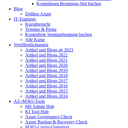
Kostenlosen Beratungs-Slot buchen
Blog
Drilling Azure
IT-Trainings
Kursübersicht
Termine & Preise
Kostenfreie Seminarberatung buchen
Alle Kurse
Veröffentlichungen
Artikel und Blogs ab 2023
Artikel und Blogs 2022
Artikel und Blogs 2021
Artikel und Blogs 2020
Artikel und Blogs 2019
Artikel und Blogs 2018
Artikel und Blogs 2017
Artikel und Blogs 2016
Artikel und Blogs 2015
Artikel und Blogs 2014
AZ-/M365-Tools
MS Admin Hub
KI Tool Hub
Azure Governance Check
Azure Backup & Recovery Check
M365-Lizenz-Optimizer