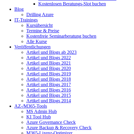
Kostenlosen Beratungs-Slot buchen
Blog
Drilling Azure
IT-Trainings
Kursübersicht
Termine & Preise
Kostenfreie Seminarberatung buchen
Alle Kurse
Veröffentlichungen
Artikel und Blogs ab 2023
Artikel und Blogs 2022
Artikel und Blogs 2021
Artikel und Blogs 2020
Artikel und Blogs 2019
Artikel und Blogs 2018
Artikel und Blogs 2017
Artikel und Blogs 2016
Artikel und Blogs 2015
Artikel und Blogs 2014
AZ-/M365-Tools
MS Admin Hub
KI Tool Hub
Azure Governance Check
Azure Backup & Recovery Check
M365-Lizenz-Optimizer